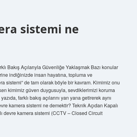
era sistemi ne
lı Bakış Açılarıyla Güvenliğe Yaklaşmak Bazı konular
lerine indiğinizde insan hayatına, topluma ve
ra sistemi” de tam olarak böyle bir kavram. Kimimiz onu
rirken kimimiz güven duygusuyla, sevdiklerimizi koruma
yazıda, farklı bakış açılarını yan yana getirerek aynı
 devre kamera sistemi ne demektir? Teknik Açıdan Kapalı
lı devre kamera sistemi (CCTV – Closed Circuit