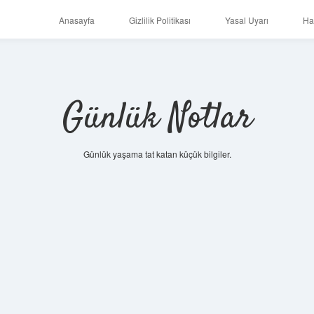
Anasayfa
Gizlilik Politikası
Yasal Uyarı
Ha
Günlük Notlar
Günlük yaşama tat katan küçük bilgiler.