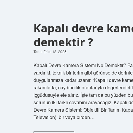
Kapalı devre kam
demektir ?
Tarih: Ekim 18, 2025
Kapalı Devre Kamera Sistemi Ne Demektir? Fark
vardır ki, teknik bir terim gibi görünse de derin
duygularımıza kadar uzanır. “Kapalı devre kame
rakamlarla, caydırıcılık oranlarıyla değerlendi
içgüdüsüyle ele alırız. İşte tam da bu yüzden bu 
sorunun iki farklı cevabını arayacağız: Kapalı
Devre Kamera Sistemi: Objektif Bir Tanım Kapa
Television), bir veya birden…