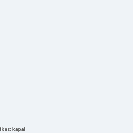
tiket:
kapal