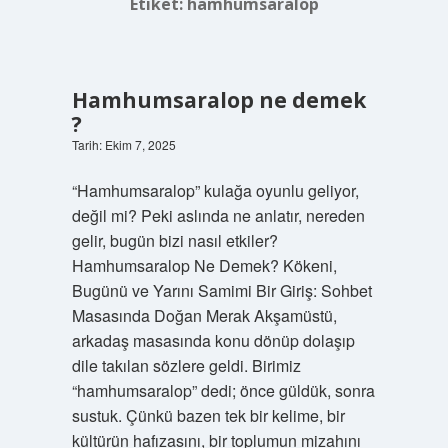
Etiket:
hamhumsaralop
Hamhumsaralop ne demek
?
Tarih: Ekim 7, 2025
“Hamhumsaralop” kulağa oyunlu geliyor,
değil mi? Peki aslında ne anlatır, nereden
gelir, bugün bizi nasıl etkiler?
Hamhumsaralop Ne Demek? Kökeni,
Bugünü ve Yarını Samimi Bir Giriş: Sohbet
Masasında Doğan Merak Akşamüstü,
arkadaş masasında konu dönüp dolaşıp
dile takılan sözlere geldi. Birimiz
“hamhumsaralop” dedi; önce güldük, sonra
sustuk. Çünkü bazen tek bir kelime, bir
kültürün hafızasını, bir toplumun mizahını