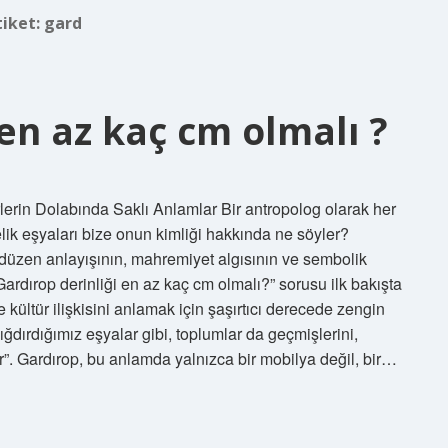
tiket:
gard
en az kaç cm olmalı ?
lerin Dolabında Saklı Anlamlar Bir antropolog olarak her
ik eşyaları bize onun kimliği hakkında ne söyler?
n düzen anlayışının, mahremiyet algısının ve sembolik
Gardırop derinliği en az kaç cm olmalı?” sorusu ilk bakışta
 kültür ilişkisini anlamak için şaşırtıcı derecede zengin
sığdırdığımız eşyalar gibi, toplumlar da geçmişlerini,
klar”. Gardırop, bu anlamda yalnızca bir mobilya değil, bir…