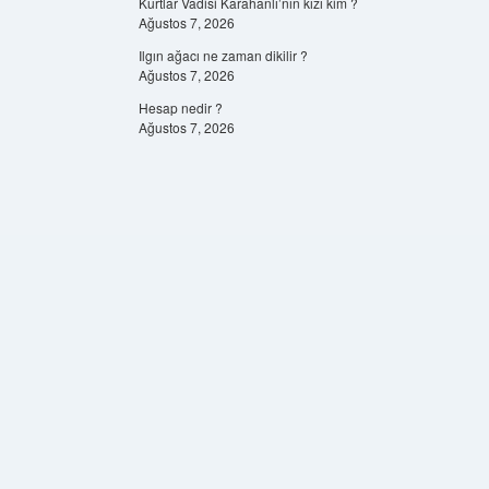
Kurtlar Vadisi Karahanlı’nın kızı kim ?
Ağustos 7, 2026
Ilgın ağacı ne zaman dikilir ?
Ağustos 7, 2026
Hesap nedir ?
Ağustos 7, 2026