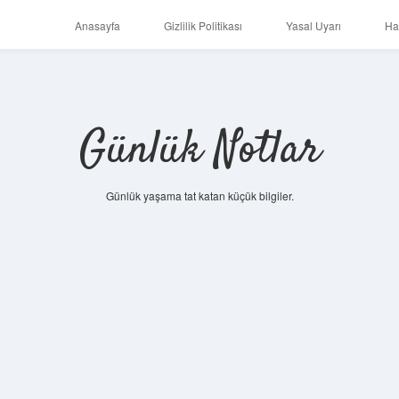
Anasayfa
Gizlilik Politikası
Yasal Uyarı
Ha
Günlük Notlar
Günlük yaşama tat katan küçük bilgiler.