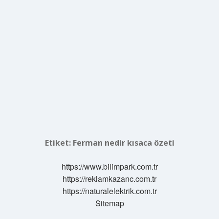
Etiket:
Ferman nedir kısaca özeti
https://www.bilimpark.com.tr
https://reklamkazanc.com.tr
https://naturalelektrik.com.tr
Sitemap