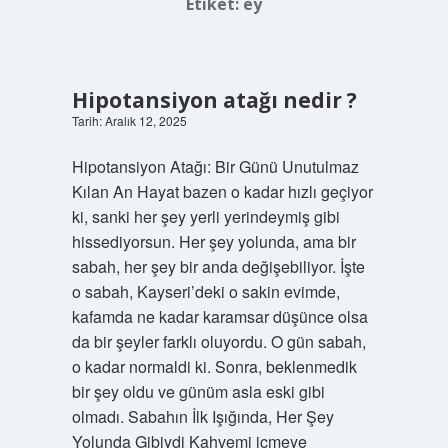
Etiket:
ey
Hipotansiyon atağı nedir ?
Tarih: Aralık 12, 2025
Hipotansiyon Atağı: Bir Günü Unutulmaz
Kılan An Hayat bazen o kadar hızlı geçiyor
ki, sanki her şey yerli yerindeymiş gibi
hissediyorsun. Her şey yolunda, ama bir
sabah, her şey bir anda değişebiliyor. İşte
o sabah, Kayseri’deki o sakin evimde,
kafamda ne kadar karamsar düşünce olsa
da bir şeyler farklı oluyordu. O gün sabah,
o kadar normaldi ki. Sonra, beklenmedik
bir şey oldu ve günüm asla eski gibi
olmadı. Sabahın İlk Işığında, Her Şey
Yolunda Gibiydi Kahvemi içmeye