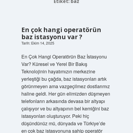
Etiket:
baz
En çok hangi operatörün
baz istasyonu var ?
Tarih: Ekim 14, 2025
En Çok Hangi Operatörün Baz İstasyonu
Var? Küresel ve Yerel Bir Bakış
Teknolojinin hayatımızın merkezine
yerleştiği bu çağda, baz istasyonları artık
görünmeyen ama vazgeçilmez dostlarımız
haline geldi. Her gün elimizden düşmeyen
telefonların arkasında devasa bir altyapı
çalışıyor ve bu altyapının bel kemiğini baz
istasyonları oluşturuyor. Peki hiç
düşündünüz mü, dünyada ve Türkiye’de
en çok baz istasyonuna sahip operatör